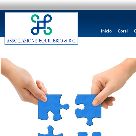
Inicio
Corsi
C